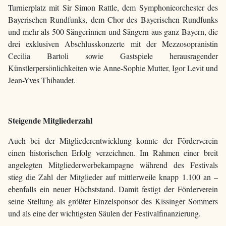
Turnierplatz mit Sir Simon Rattle, dem Symphonieorchester des
Bayerischen Rundfunks, dem Chor des Bayerischen Rundfunks
und mehr als 500 Sängerinnen und Sängern aus ganz Bayern, die
drei exklusiven Abschlusskonzerte mit der Mezzosopranistin
Cecilia Bartoli sowie Gastspiele herausragender
Künstlerpersönlichkeiten wie Anne-Sophie Mutter, Igor Levit und
Jean-Yves Thibaudet.
Steigende Mitgliederzahl
Auch bei der Mitgliederentwicklung konnte der Förderverein
einen historischen Erfolg verzeichnen. Im Rahmen einer breit
angelegten Mitgliederwerbekampagne während des Festivals
stieg die Zahl der Mitglieder auf mittlerweile knapp 1.100 an –
ebenfalls ein neuer Höchststand. Damit festigt der Förderverein
seine Stellung als größter Einzelsponsor des Kissinger Sommers
und als eine der wichtigsten Säulen der Festivalfinanzierung.