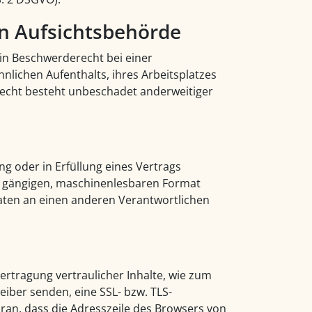
n Aufsichts­behörde
in Beschwerderecht bei einer
nlichen Aufenthalts, ihres Arbeitsplatzes
echt besteht unbeschadet anderweitiger
ng oder in Erfüllung eines Vertrags
em gängigen, maschinenlesbaren Format
Daten an einen anderen Verantwortlichen
rtragung vertraulicher Inhalte, wie zum
reiber senden, eine SSL- bzw. TLS-
ran, dass die Adresszeile des Browsers von