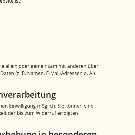
bsite ist:
, die allein oder gemeinsam mit anderen über
aten (z. B. Namen, E-Mail-Adressen o. Ä.)
enverarbeitung
hen Einwilligung möglich. Sie können eine
keit der bis zum Widerruf erfolgten
erhebung in besonderen