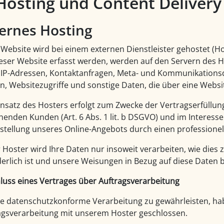
 Hosting und Content Deliver
ernes Hosting
 Website wird bei einem externen Dienstleister gehostet (H
ieser Website erfasst werden, werden auf den Servern des Ho
 IP-Adressen, Kontaktanfragen, Meta- und Kommunikationsd
, Websitezugriffe und sonstige Daten, die über eine Websi
insatz des Hosters erfolgt zum Zwecke der Vertragserfüllu
henden Kunden (Art. 6 Abs. 1 lit. b DSGVO) und im Interesse 
stellung unseres Online-Angebots durch einen professionellen
 Hoster wird Ihre Daten nur insoweit verarbeiten, wie dies z
derlich ist und unsere Weisungen in Bezug auf diese Daten 
luss eines Vertrages über Auftragsverarbeitung
e datenschutzkonforme Verarbeitung zu gewährleisten, hab
agsverarbeitung mit unserem Hoster geschlossen.