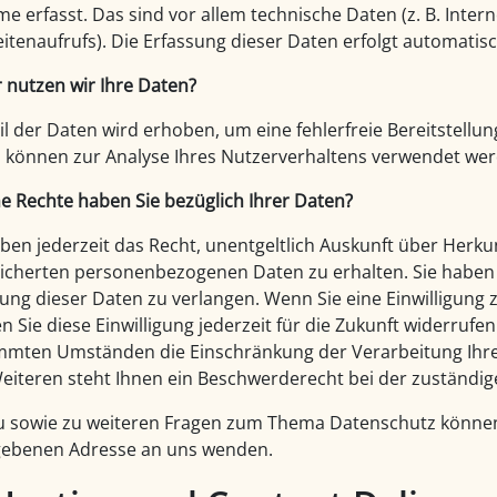
me erfasst. Das sind vor allem technische Daten (z. B. Inte
eitenaufrufs). Die Erfassung dieser Daten erfolgt automatisc
 nutzen wir Ihre Daten?
eil der Daten wird erhoben, um eine fehlerfreie Bereitstell
 können zur Analyse Ihres Nutzerverhaltens verwendet wer
e Rechte haben Sie bezüglich Ihrer Daten?
aben jederzeit das Recht, unentgeltlich Auskunft über Herk
icherten personenbezogenen Daten zu erhalten. Sie haben 
ung dieser Daten zu verlangen. Wenn Sie eine Einwilligung 
n Sie diese Einwilligung jederzeit für die Zukunft widerruf
mmten Umständen die Einschränkung der Verarbeitung Ihr
eiteren steht Ihnen ein Beschwerderecht bei der zuständig
u sowie zu weiteren Fragen zum Thema Datenschutz können 
ebenen Adresse an uns wenden.