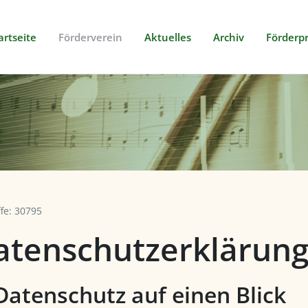
artseite
Förderverein
Aktuelles
Archiv
Förderpr
ffe: 30795
atenschutz­erklärun
 Datenschutz auf einen Blick