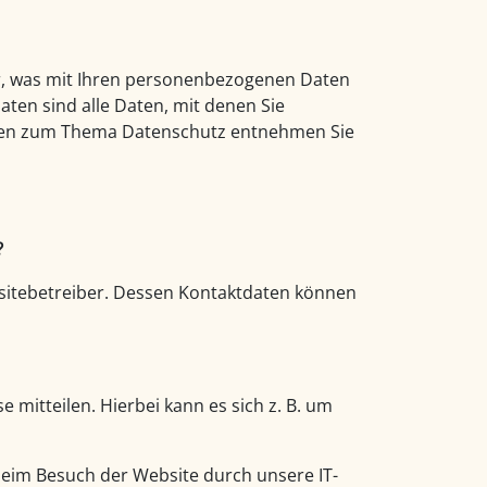
r, was mit Ihren personenbezogenen Daten
ten sind alle Daten, mit denen Sie
ionen zum Thema Datenschutz entnehmen Sie
?
bsitebetreiber. Dessen Kontaktdaten können
mitteilen. Hierbei kann es sich z. B. um
beim Besuch der Website durch unsere IT-