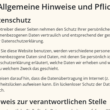
 Allgemeine Hinweise und Pfli
tenschutz
etreiber dieser Seiten nehmen den Schutz Ihrer persönliche
nenbezogenen Daten vertraulich und entsprechend der ges
r Datenschutzerklärung.
Sie diese Website benutzen, werden verschiedene person
nenbezogene Daten sind Daten, mit denen Sie persönlich id
schutzerklärung erläutert, welche Daten wir erheben und wof
u welchem Zweck das geschieht.
eisen darauf hin, dass die Datenübertragung im Internet (z.
rheitslücken aufweisen kann. Ein lückenloser Schutz der Date
ch.
weis zur verantwortlichen Stelle