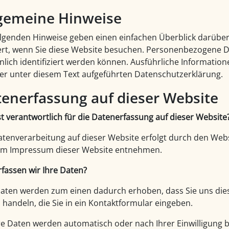
gemeine Hinweise
olgenden Hinweise geben einen einfachen Überblick darübe
ert, wenn Sie diese Website besuchen. Personenbezogene Da
nlich identifiziert werden können. Ausführliche Informat
er unter diesem Text aufgeführten Datenschutzerklärung.
enerfassung auf dieser Website
st verantwortlich für die Datenerfassung auf dieser Website
atenverarbeitung auf dieser Website erfolgt durch den We
em Impressum dieser Website entnehmen.
rfassen wir Ihre Daten?
Daten werden zum einen dadurch erhoben, dass Sie uns diese 
 handeln, die Sie in ein Kontaktformular eingeben.
e Daten werden automatisch oder nach Ihrer Einwilligung 