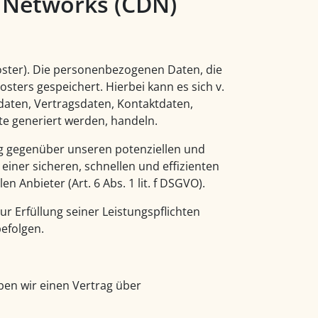
y Networks (CDN)
oster). Die personenbezogenen Daten, die
sters gespeichert. Hierbei kann es sich v.
aten, Vertragsdaten, Kontaktdaten,
te generiert werden, handeln.
ng gegenüber unseren potenziellen und
einer sicheren, schnellen und effizienten
 Anbieter (Art. 6 Abs. 1 lit. f DSGVO).
ur Erfüllung seiner Leistungspflichten
befolgen.
en wir einen Vertrag über