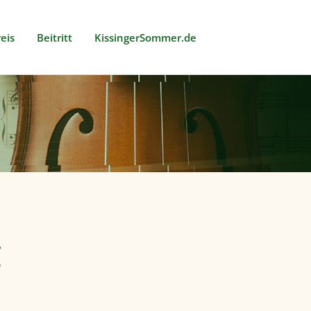
eis
Beitritt
KissingerSommer.de
g