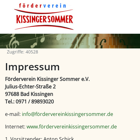
Zugriffe: 40528
Impressum
Förderverein Kissinger Sommer e.V.
Julius-Echter-Straße 2
97688 Bad Kissingen
Tel.: 0971 / 89893020
e-mail:
info@fördervereinkissingersommer.de
Internet:
www.fördervereinkissingersommer.de
1. Vorsitzender: Anton Schick