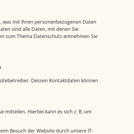
r, was mit Ihren personenbezogenen Daten
ten sind alle Daten, mit denen Sie
ionen zum Thema Datenschutz entnehmen Sie
?
bsitebetreiber. Dessen Kontaktdaten können
mitteilen. Hierbei kann es sich z. B. um
beim Besuch der Website durch unsere IT-