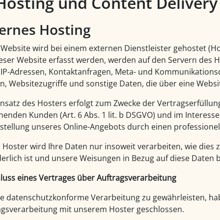
 Hosting und Content Deliver
ernes Hosting
 Website wird bei einem externen Dienstleister gehostet (H
ieser Website erfasst werden, werden auf den Servern des Ho
 IP-Adressen, Kontaktanfragen, Meta- und Kommunikationsd
, Websitezugriffe und sonstige Daten, die über eine Websi
insatz des Hosters erfolgt zum Zwecke der Vertragserfüllu
henden Kunden (Art. 6 Abs. 1 lit. b DSGVO) und im Interesse 
stellung unseres Online-Angebots durch einen professionellen
 Hoster wird Ihre Daten nur insoweit verarbeiten, wie dies z
derlich ist und unsere Weisungen in Bezug auf diese Daten 
luss eines Vertrages über Auftragsverarbeitung
e datenschutzkonforme Verarbeitung zu gewährleisten, hab
agsverarbeitung mit unserem Hoster geschlossen.