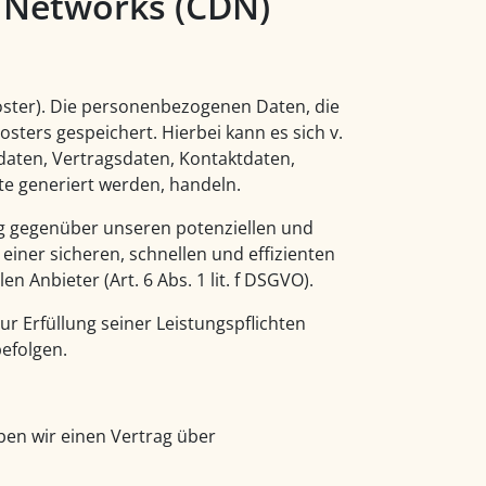
y Networks (CDN)
oster). Die personenbezogenen Daten, die
sters gespeichert. Hierbei kann es sich v.
aten, Vertragsdaten, Kontaktdaten,
te generiert werden, handeln.
ng gegenüber unseren potenziellen und
einer sicheren, schnellen und effizienten
 Anbieter (Art. 6 Abs. 1 lit. f DSGVO).
ur Erfüllung seiner Leistungspflichten
befolgen.
en wir einen Vertrag über