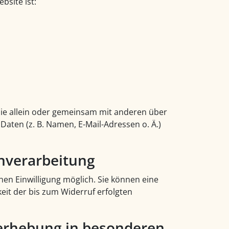
bsite ist:
, die allein oder gemeinsam mit anderen über
aten (z. B. Namen, E-Mail-Adressen o. Ä.)
enverarbeitung
hen Einwilligung möglich. Sie können eine
keit der bis zum Widerruf erfolgten
erhebung in besonderen