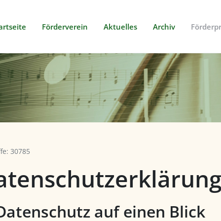
artseite
Förderverein
Aktuelles
Archiv
Förderpr
ffe: 30785
atenschutz­erklärun
 Datenschutz auf einen Blick