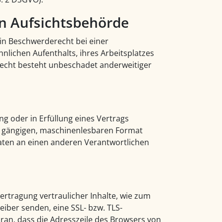
n Aufsichts­behörde
in Beschwerderecht bei einer
nlichen Aufenthalts, ihres Arbeitsplatzes
echt besteht unbeschadet anderweitiger
ng oder in Erfüllung eines Vertrags
em gängigen, maschinenlesbaren Format
Daten an einen anderen Verantwortlichen
rtragung vertraulicher Inhalte, wie zum
reiber senden, eine SSL- bzw. TLS-
ran, dass die Adresszeile des Browsers von