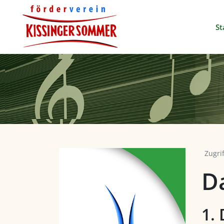
St
Zugri
D
1.