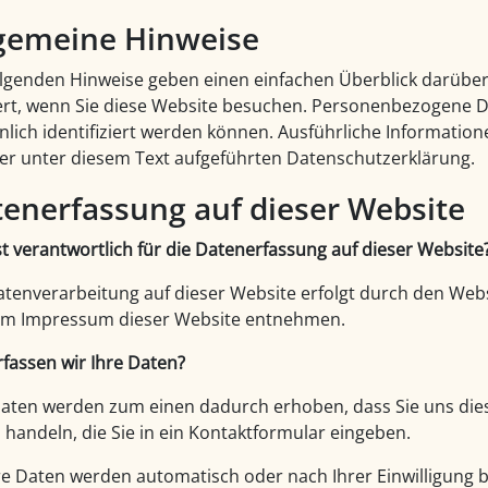
gemeine Hinweise
olgenden Hinweise geben einen einfachen Überblick darübe
ert, wenn Sie diese Website besuchen. Personenbezogene Da
nlich identifiziert werden können. Ausführliche Informat
er unter diesem Text aufgeführten Datenschutzerklärung.
enerfassung auf dieser Website
st verantwortlich für die Datenerfassung auf dieser Website
atenverarbeitung auf dieser Website erfolgt durch den We
em Impressum dieser Website entnehmen.
rfassen wir Ihre Daten?
Daten werden zum einen dadurch erhoben, dass Sie uns diese 
 handeln, die Sie in ein Kontaktformular eingeben.
e Daten werden automatisch oder nach Ihrer Einwilligung 