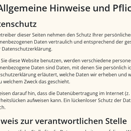
 Allgemeine Hinweise und Pfli
tenschutz
etreiber dieser Seiten nehmen den Schutz Ihrer persönliche
nenbezogenen Daten vertraulich und entsprechend der ges
r Datenschutzerklärung.
Sie diese Website benutzen, werden verschiedene person
nenbezogene Daten sind Daten, mit denen Sie persönlich id
schutzerklärung erläutert, welche Daten wir erheben und wof
u welchem Zweck das geschieht.
eisen darauf hin, dass die Datenübertragung im Internet (z.
rheitslücken aufweisen kann. Ein lückenloser Schutz der Date
ch.
weis zur verantwortlichen Stelle