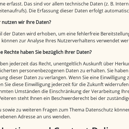
me erfasst. Das sind vor allem technische Daten (z. B. Inte
eitenaufrufs). Die Erfassung dieser Daten erfolgt automatisc
 nutzen wir Ihre Daten?
eil der Daten wird erhoben, um eine fehlerfreie Bereitstell
 können zur Analyse Ihres Nutzerverhaltens verwendet wer
e Rechte haben Sie bezüglich Ihrer Daten?
aben jederzeit das Recht, unentgeltlich Auskunft über Herk
icherten personenbezogenen Daten zu erhalten. Sie haben 
ung dieser Daten zu verlangen. Wenn Sie eine Einwilligung 
n Sie diese Einwilligung jederzeit für die Zukunft widerruf
mmten Umständen die Einschränkung der Verarbeitung Ihr
eiteren steht Ihnen ein Beschwerderecht bei der zuständig
u sowie zu weiteren Fragen zum Thema Datenschutz können 
ebenen Adresse an uns wenden.